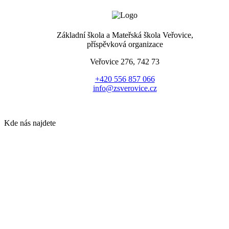
Základní škola a Mateřská škola Veřovice,
příspěvková organizace
Veřovice 276, 742 73
+420 556 857 066
info@zsverovice.cz
Kde nás najdete