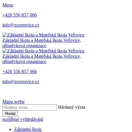
Menu
+420 556 857 066
info@zsverovice.cz
Základní škola a Mateřská škola Veřovice,
příspěvková organizace
Základní škola a Mateřská škola Veřovice,
příspěvková organizace
+420 556 857 066
info@zsverovice.cz
Mapa webu
Hledaný výraz
Hledat
rozšířené vyhledávání
Základní škola