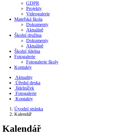
GDPR
Projekty
Videogalerie
Mateřská škola
Dokumenty
Aktuálně
Školní družina
Dokumenty
Aktuálně
Školní jídelna
Fotogalerie
Fotogalerie školy
Kontakty
Aktuality
Úřední deska
Jídelníček
Fotogalerie
Kontakty
Úvodní stránka
Kalendář
Kalendář