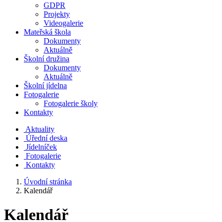
GDPR
Projekty
Videogalerie
Mateřská škola
Dokumenty
Aktuálně
Školní družina
Dokumenty
Aktuálně
Školní jídelna
Fotogalerie
Fotogalerie školy
Kontakty
Aktuality
Úřední deska
Jídelníček
Fotogalerie
Kontakty
Úvodní stránka
Kalendář
Kalendář