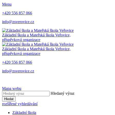
Menu
+420 556 857 066
info@zsverovice.cz
Základní škola a Mateřská škola Veřovice,
příspěvková organizace
Základní škola a Mateřská škola Veřovice,
příspěvková organizace
+420 556 857 066
info@zsverovice.cz
Mapa webu
Hledaný výraz
Hledat
rozšířené vyhledávání
Základní škola