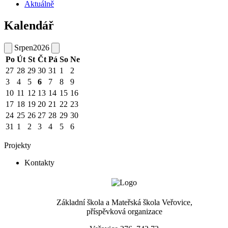
Aktuálně
Kalendář
Srpen
2026
Po
Út
St
Čt
Pá
So
Ne
27
28
29
30
31
1
2
3
4
5
6
7
8
9
10
11
12
13
14
15
16
17
18
19
20
21
22
23
24
25
26
27
28
29
30
31
1
2
3
4
5
6
Projekty
Kontakty
Základní škola a Mateřská škola Veřovice,
příspěvková organizace