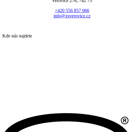
Veřovice 276, 742 73
+420 556 857 066
info@zsverovice.cz
Kde nás najdete