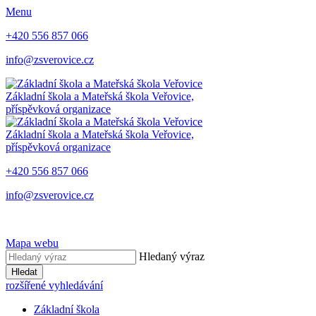
Menu
+420 556 857 066
info@zsverovice.cz
Základní škola a Mateřská škola Veřovice,
příspěvková organizace
Základní škola a Mateřská škola Veřovice,
příspěvková organizace
+420 556 857 066
info@zsverovice.cz
Mapa webu
Hledaný výraz
Hledat
rozšířené vyhledávání
Základní škola