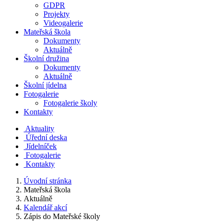
GDPR
Projekty
Videogalerie
Mateřská škola
Dokumenty
Aktuálně
Školní družina
Dokumenty
Aktuálně
Školní jídelna
Fotogalerie
Fotogalerie školy
Kontakty
Aktuality
Úřední deska
Jídelníček
Fotogalerie
Kontakty
Úvodní stránka
Mateřská škola
Aktuálně
Kalendář akcí
Zápis do Mateřské školy