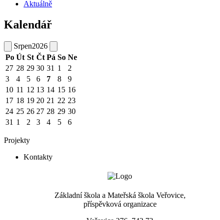
Aktuálně
Kalendář
Srpen
2026
Po
Út
St
Čt
Pá
So
Ne
27
28
29
30
31
1
2
3
4
5
6
7
8
9
10
11
12
13
14
15
16
17
18
19
20
21
22
23
24
25
26
27
28
29
30
31
1
2
3
4
5
6
Projekty
Kontakty
Základní škola a Mateřská škola Veřovice,
příspěvková organizace