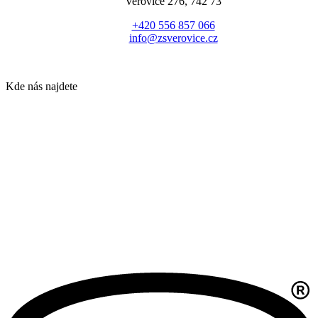
Veřovice 276, 742 73
+420 556 857 066
info@zsverovice.cz
Kde nás najdete