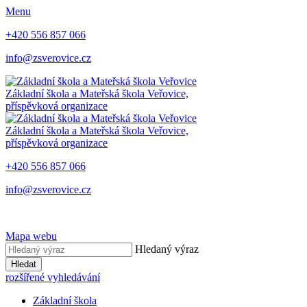
Menu
+420 556 857 066
info@zsverovice.cz
Základní škola a Mateřská škola Veřovice,
příspěvková organizace
Základní škola a Mateřská škola Veřovice,
příspěvková organizace
+420 556 857 066
info@zsverovice.cz
Mapa webu
Hledaný výraz
Hledat
rozšířené vyhledávání
Základní škola