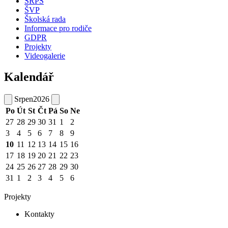
SRPŠ
ŠVP
Školská rada
Informace pro rodiče
GDPR
Projekty
Videogalerie
Kalendář
Srpen
2026
Po
Út
St
Čt
Pá
So
Ne
27
28
29
30
31
1
2
3
4
5
6
7
8
9
10
11
12
13
14
15
16
17
18
19
20
21
22
23
24
25
26
27
28
29
30
31
1
2
3
4
5
6
Projekty
Kontakty