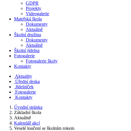
GDPR
Projekty
Videogalerie
Mateřská škola
Dokumenty
Aktuálně
Školní družina
Dokumenty
Aktuálně
Školní jídelna
Fotogalerie
Fotogalerie školy
Kontakty
Aktuality
Úřední deska
Jídelníček
Fotogalerie
Kontakty
Úvodní stránka
Základní škola
Aktuálně
Kalendář akcí
Veselé loučení se školním rokem