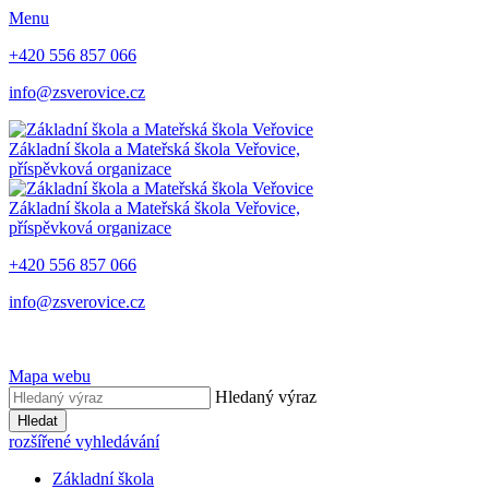
Menu
+420 556 857 066
info@zsverovice.cz
Základní škola a Mateřská škola Veřovice,
příspěvková organizace
Základní škola a Mateřská škola Veřovice,
příspěvková organizace
+420 556 857 066
info@zsverovice.cz
Mapa webu
Hledaný výraz
Hledat
rozšířené vyhledávání
Základní škola