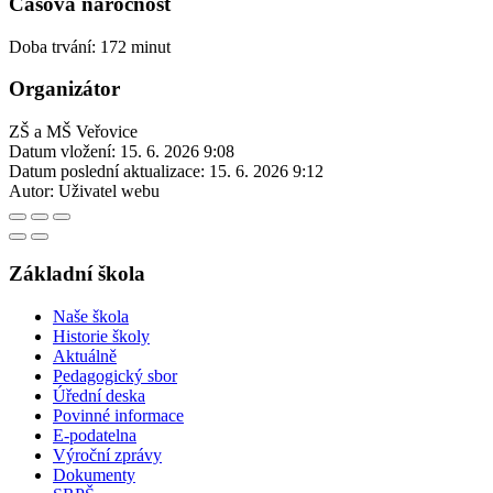
Časová náročnost
Doba trvání: 172 minut
Organizátor
ZŠ a MŠ Veřovice
Datum vložení:
15. 6. 2026 9:08
Datum poslední aktualizace:
15. 6. 2026 9:12
Autor:
Uživatel webu
Základní škola
Naše škola
Historie školy
Aktuálně
Pedagogický sbor
Úřední deska
Povinné informace
E-podatelna
Výroční zprávy
Dokumenty