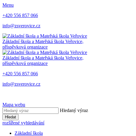
Menu
+420 556 857 066
info@zsverovice.cz
Základní škola a Mateřská škola Veřovice,
příspěvková organizace
Základní škola a Mateřská škola Veřovice,
příspěvková organizace
+420 556 857 066
info@zsverovice.cz
Mapa webu
Hledaný výraz
Hledat
rozšířené vyhledávání
Základní škola