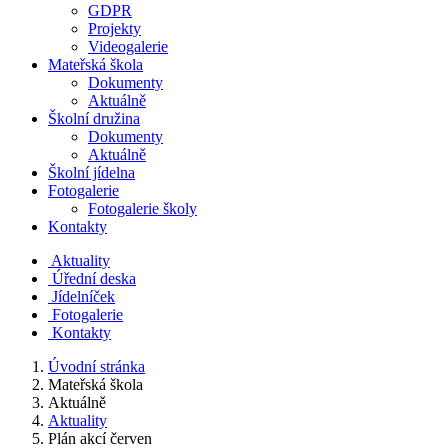
GDPR
Projekty
Videogalerie
Mateřská škola
Dokumenty
Aktuálně
Školní družina
Dokumenty
Aktuálně
Školní jídelna
Fotogalerie
Fotogalerie školy
Kontakty
Aktuality
Úřední deska
Jídelníček
Fotogalerie
Kontakty
Úvodní stránka
Mateřská škola
Aktuálně
Aktuality
Plán akcí červen