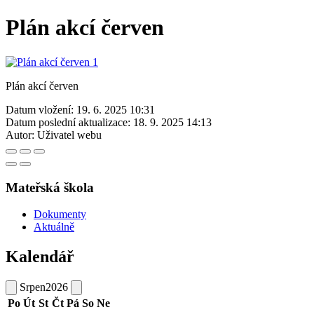
Plán akcí červen
Plán akcí červen
Datum vložení:
19. 6. 2025 10:31
Datum poslední aktualizace:
18. 9. 2025 14:13
Autor:
Uživatel webu
Mateřská škola
Dokumenty
Aktuálně
Kalendář
Srpen
2026
Po
Út
St
Čt
Pá
So
Ne