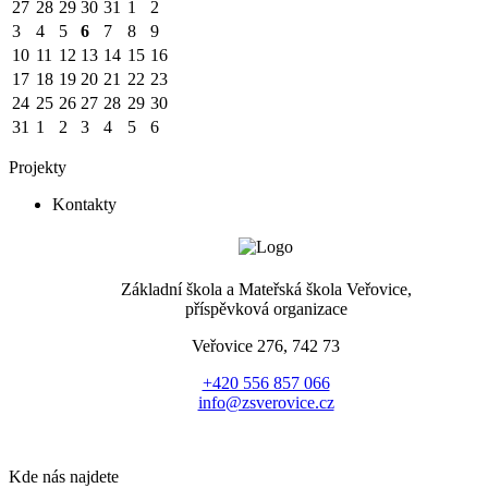
27
28
29
30
31
1
2
3
4
5
6
7
8
9
10
11
12
13
14
15
16
17
18
19
20
21
22
23
24
25
26
27
28
29
30
31
1
2
3
4
5
6
Projekty
Kontakty
Základní škola a Mateřská škola Veřovice,
příspěvková organizace
Veřovice 276, 742 73
+420 556 857 066
info@zsverovice.cz
Kde nás najdete