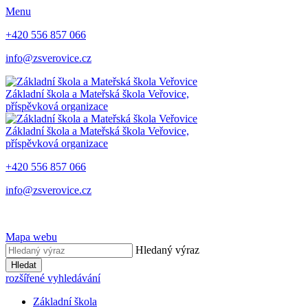
Menu
+420 556 857 066
info@zsverovice.cz
Základní škola a Mateřská škola Veřovice,
příspěvková organizace
Základní škola a Mateřská škola Veřovice,
příspěvková organizace
+420 556 857 066
info@zsverovice.cz
Mapa webu
Hledaný výraz
Hledat
rozšířené vyhledávání
Základní škola