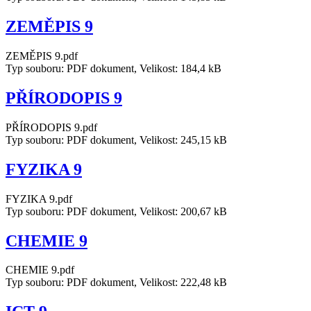
ZEMĚPIS 9
ZEMĚPIS 9.pdf
Typ souboru: PDF dokument, Velikost: 184,4 kB
PŘÍRODOPIS 9
PŘÍRODOPIS 9.pdf
Typ souboru: PDF dokument, Velikost: 245,15 kB
FYZIKA 9
FYZIKA 9.pdf
Typ souboru: PDF dokument, Velikost: 200,67 kB
CHEMIE 9
CHEMIE 9.pdf
Typ souboru: PDF dokument, Velikost: 222,48 kB