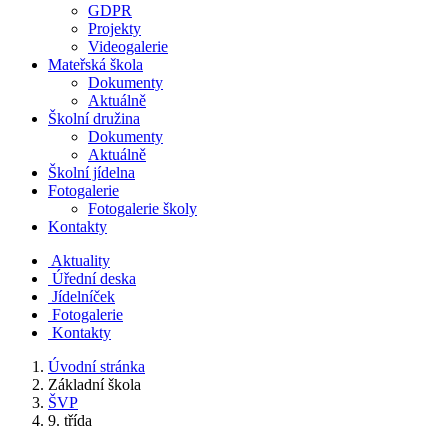
GDPR
Projekty
Videogalerie
Mateřská škola
Dokumenty
Aktuálně
Školní družina
Dokumenty
Aktuálně
Školní jídelna
Fotogalerie
Fotogalerie školy
Kontakty
Aktuality
Úřední deska
Jídelníček
Fotogalerie
Kontakty
Úvodní stránka
Základní škola
ŠVP
9. třída