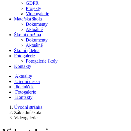
GDPR
Projekty
Videogalerie
Mateřská škola
Dokumenty
Aktuálně
Školní družina
Dokumenty
Aktuálně
Školní jídelna
Fotogalerie
Fotogalerie školy
Kontakty
Aktuality
Úřední deska
Jídelníček
Fotogalerie
Kontakty
Úvodní stránka
Základní škola
Videogalerie