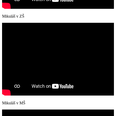
Mikuláš v ZŠ
Mikuláš v MŠ