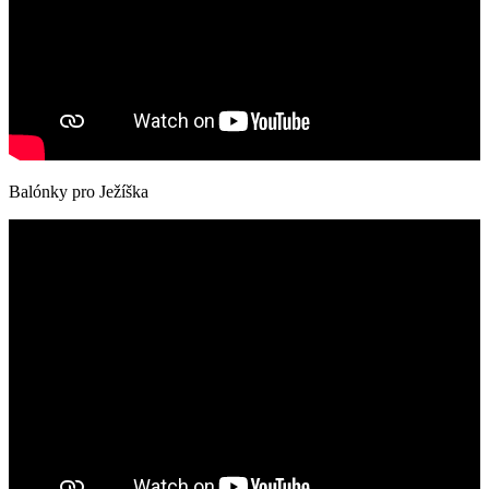
Balónky pro Ježíška