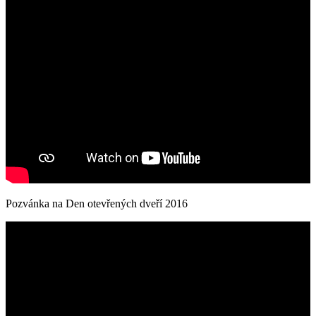
Pozvánka na Den otevřených dveří 2016