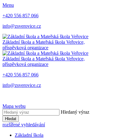
Menu
+420 556 857 066
info@zsverovice.cz
Základní škola a Mateřská škola Veřovice,
příspěvková organizace
Základní škola a Mateřská škola Veřovice,
příspěvková organizace
+420 556 857 066
info@zsverovice.cz
Mapa webu
Hledaný výraz
Hledat
rozšířené vyhledávání
Základní škola