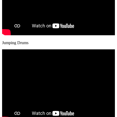
Jumping Drums