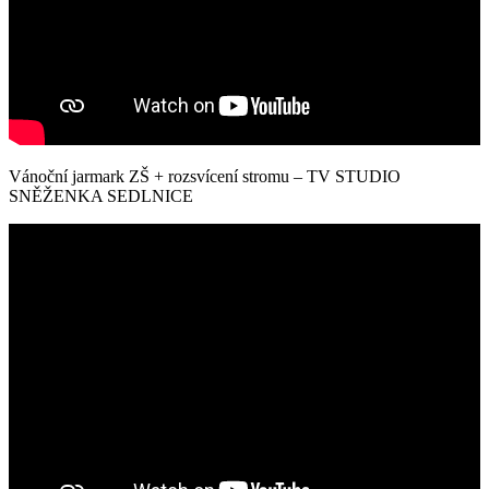
Vánoční jarmark ZŠ + rozsvícení stromu – TV STUDIO
SNĚŽENKA SEDLNICE