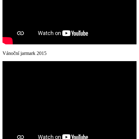
Vánoční jarmark 2015