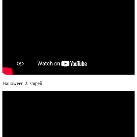
Halloween 2. stupeň