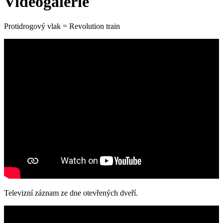
Videogalerie
Protidrogový vlak = Revolution train
Televizní záznam ze dne otevřených dveří.