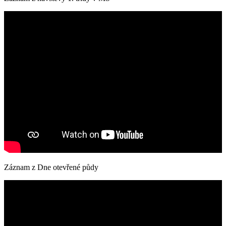
Záznam z Dne otevřené půdy