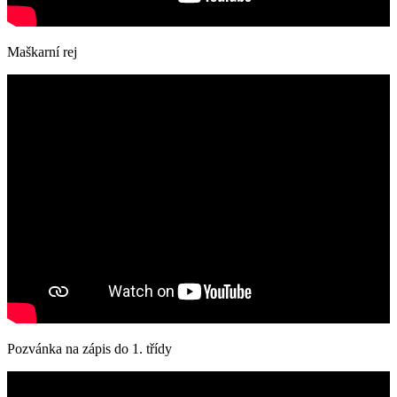
Maškarní rej
Pozvánka na zápis do 1. třídy