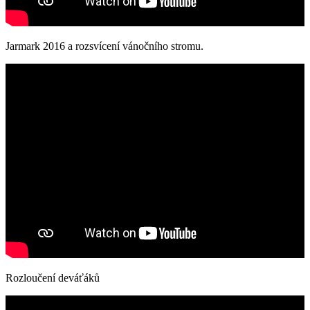
Jarmark 2016 a rozsvícení vánočního stromu.
Rozloučení deváťáků