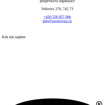
příspěvková organizace
Veřovice 276, 742 73
+420 556 857 066
info@zsverovice.cz
Kde nás najdete