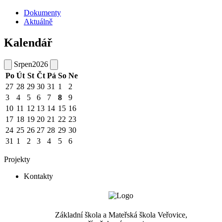
Dokumenty
Aktuálně
Kalendář
Srpen
2026
Po
Út
St
Čt
Pá
So
Ne
27
28
29
30
31
1
2
3
4
5
6
7
8
9
10
11
12
13
14
15
16
17
18
19
20
21
22
23
24
25
26
27
28
29
30
31
1
2
3
4
5
6
Projekty
Kontakty
Základní škola a Mateřská škola Veřovice,