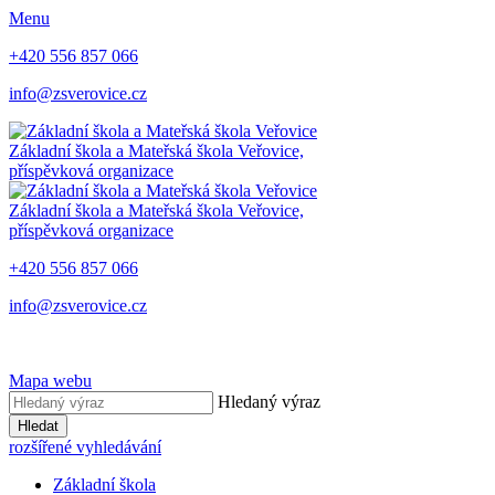
Menu
+420 556 857 066
info@zsverovice.cz
Základní škola a Mateřská škola Veřovice,
příspěvková organizace
Základní škola a Mateřská škola Veřovice,
příspěvková organizace
+420 556 857 066
info@zsverovice.cz
Mapa webu
Hledaný výraz
Hledat
rozšířené vyhledávání
Základní škola