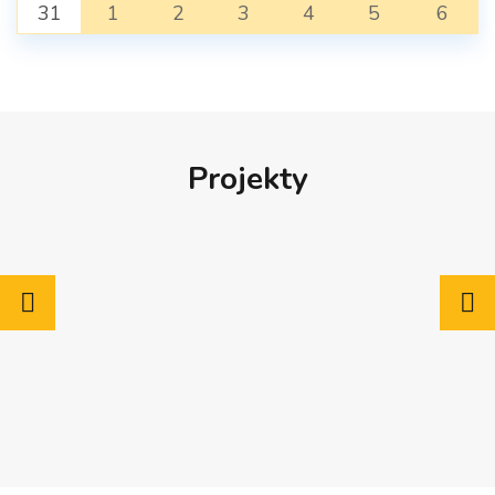
31
1
2
3
4
5
6
Projekty