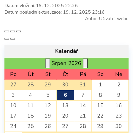
Datum vložení:
19. 12. 2025 22:38
Datum poslední aktualizace:
19. 12. 2025 23:16
Autor:
Uživatel webu
Kalendář
Srpen
2026
Po
Út
St
Čt
Pá
So
Ne
27
28
29
30
31
1
2
3
4
5
6
7
8
9
10
11
12
13
14
15
16
17
18
19
20
21
22
23
24
25
26
27
28
29
30