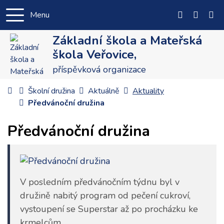
Menu
+420 556 
info@zs
Základní škola a Mateřská
škola Veřovice,
příspěvková organizace
Úvodní stránka
Školní družina
Aktuálně
Aktuality
Předvánoční družina
Předvánoční družina
V posledním předvánočním týdnu byl v
družině nabitý program od pečení cukroví,
vystoupení se Superstar až po procházku ke
krmelcům.