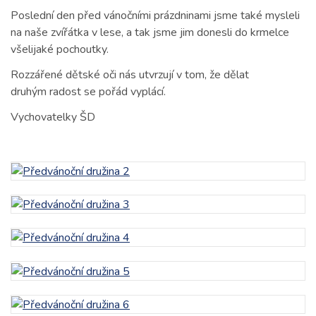
Poslední den před vánočními prázdninami jsme také mysleli
na naše zvířátka v lese, a tak jsme jim donesli do krmelce
všelijaké pochoutky.
Rozzářené dětské oči nás utvrzují v tom, že dělat
druhým radost se pořád vyplácí.
Vychovatelky ŠD