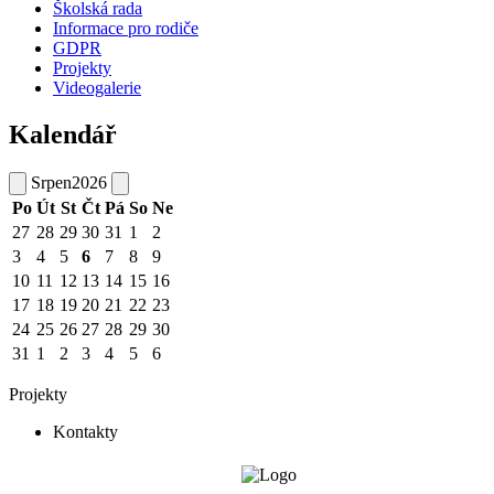
Školská rada
Informace pro rodiče
GDPR
Projekty
Videogalerie
Kalendář
Srpen
2026
Po
Út
St
Čt
Pá
So
Ne
27
28
29
30
31
1
2
3
4
5
6
7
8
9
10
11
12
13
14
15
16
17
18
19
20
21
22
23
24
25
26
27
28
29
30
31
1
2
3
4
5
6
Projekty
Kontakty