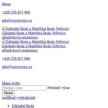
Menu
+420 556 857 066
info@zsverovice.cz
Základní škola a Mateřská škola Veřovice,
příspěvková organizace
Základní škola a Mateřská škola Veřovice,
příspěvková organizace
+420 556 857 066
info@zsverovice.cz
Mapa webu
Hledaný výraz
Hledat
rozšířené vyhledávání
Základní škola