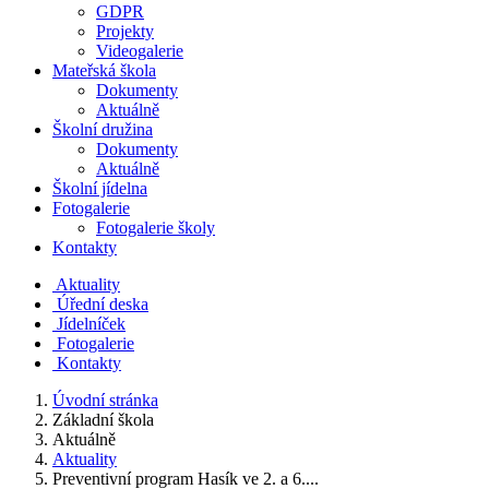
GDPR
Projekty
Videogalerie
Mateřská škola
Dokumenty
Aktuálně
Školní družina
Dokumenty
Aktuálně
Školní jídelna
Fotogalerie
Fotogalerie školy
Kontakty
Aktuality
Úřední deska
Jídelníček
Fotogalerie
Kontakty
Úvodní stránka
Základní škola
Aktuálně
Aktuality
Preventivní program Hasík ve 2. a 6....