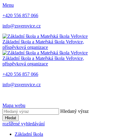
Menu
+420 556 857 066
info@zsverovice.cz
Základní škola a Mateřská škola Veřovice,
příspěvková organizace
Základní škola a Mateřská škola Veřovice,
příspěvková organizace
+420 556 857 066
info@zsverovice.cz
Mapa webu
Hledaný výraz
Hledat
rozšířené vyhledávání
Základní škola