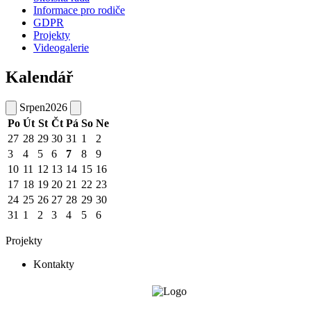
Informace pro rodiče
GDPR
Projekty
Videogalerie
Kalendář
Srpen
2026
Po
Út
St
Čt
Pá
So
Ne
27
28
29
30
31
1
2
3
4
5
6
7
8
9
10
11
12
13
14
15
16
17
18
19
20
21
22
23
24
25
26
27
28
29
30
31
1
2
3
4
5
6
Projekty
Kontakty