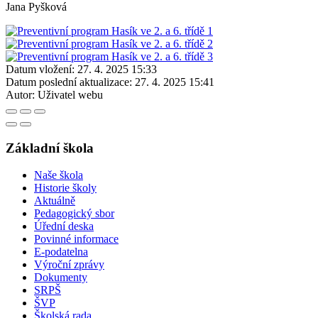
Jana Pyšková
Datum vložení:
27. 4. 2025 15:33
Datum poslední aktualizace:
27. 4. 2025 15:41
Autor:
Uživatel webu
Základní škola
Naše škola
Historie školy
Aktuálně
Pedagogický sbor
Úřední deska
Povinné informace
E-podatelna
Výroční zprávy
Dokumenty
SRPŠ
ŠVP
Školská rada