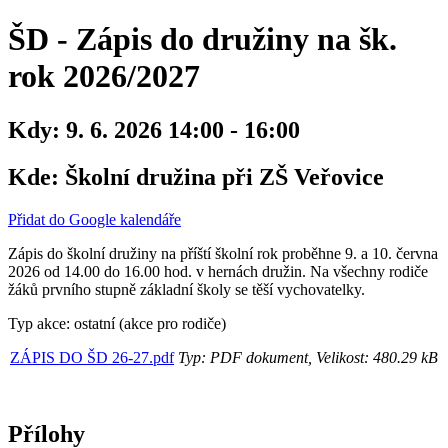
ŠD - Zápis do družiny na šk.
rok 2026/2027
Kdy:
9. 6. 2026 14:00 - 16:00
Kde:
Školní družina při ZŠ Veřovice
Přidat do Google kalendáře
Zápis do školní družiny na příští školní rok proběhne 9. a 10. června
2026 od 14.00 do 16.00 hod. v hernách družin. Na všechny rodiče
žáků prvního stupně základní školy se těší vychovatelky.
Typ akce: ostatní (akce pro rodiče)
ZÁPIS DO ŠD 26-27.pdf
Typ: PDF dokument, Velikost: 480.29 kB
Přílohy