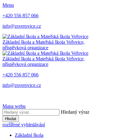
Menu
+420 556 857 066
info@zsverovice.cz
Základní škola a Mateřská škola Veřovice,
příspěvková organizace
Základní škola a Mateřská škola Veřovice,
příspěvková organizace
+420 556 857 066
info@zsverovice.cz
Mapa webu
Hledaný výraz
Hledat
rozšířené vyhledávání
Základní škola