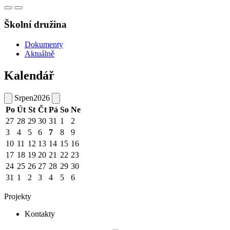
Školní družina
Dokumenty
Aktuálně
Kalendář
Srpen
2026
Po
Út
St
Čt
Pá
So
Ne
27
28
29
30
31
1
2
3
4
5
6
7
8
9
10
11
12
13
14
15
16
17
18
19
20
21
22
23
24
25
26
27
28
29
30
31
1
2
3
4
5
6
Projekty
Kontakty