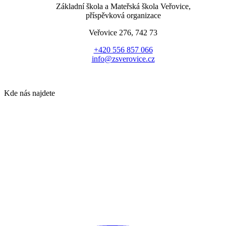
Základní škola a Mateřská škola Veřovice,
příspěvková organizace
Veřovice 276, 742 73
+420 556 857 066
info@zsverovice.cz
Kde nás najdete