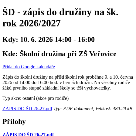
ŠD - zápis do družiny na šk.
rok 2026/2027
Kdy:
10. 6. 2026 14:00 - 16:00
Kde:
Školní družina při ZŠ Veřovice
Přidat do Google kalendáře
Zápis do školní družiny na příští školní rok proběhne 9. a 10. června
2026 od 14.00 do 16.00 hod. v hernách družin. Na všechny rodiče
žáků prvního stupně základní školy se těší vychovatelky.
Typ akce: ostatní (akce pro rodiče)
ZÁPIS DO ŠD 26-27.pdf
Typ: PDF dokument, Velikost: 480.29 kB
Přílohy
ZÁPIS DO ŠD 26-27.pdf