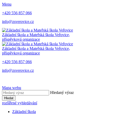
Menu
+420 556 857 066
info@zsverovice.cz
Základní škola a Mateřská škola Veřovice,
příspěvková organizace
Základní škola a Mateřská škola Veřovice,
příspěvková organizace
+420 556 857 066
info@zsverovice.cz
Mapa webu
Hledaný výraz
Hledat
rozšířené vyhledávání
Základní škola