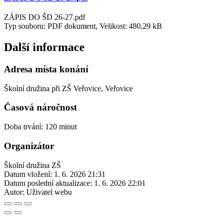
ZÁPIS DO ŠD 26-27.pdf
Typ souboru: PDF dokument, Velikost: 480,29 kB
Další informace
Adresa místa konání
Školní družina při ZŠ Veřovice, Veřovice
Časová náročnost
Doba trvání: 120 minut
Organizátor
Školní družina ZŠ
Datum vložení:
1. 6. 2026 21:31
Datum poslední aktualizace:
1. 6. 2026 22:01
Autor:
Uživatel webu