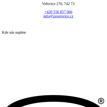
Veřovice 276, 742 73
+420 556 857 066
info@zsverovice.cz
Kde nás najdete