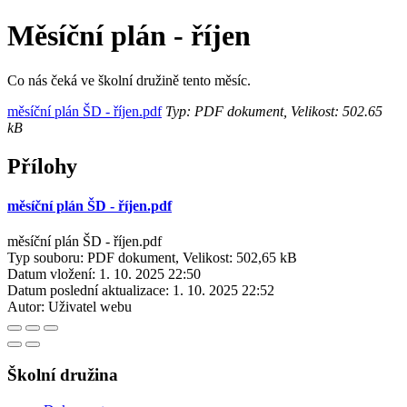
Měsíční plán - říjen
Co nás čeká ve školní družině tento měsíc.
měsíční plán ŠD - říjen.pdf
Typ: PDF dokument, Velikost: 502.65
kB
Přílohy
měsíční plán ŠD - říjen.pdf
měsíční plán ŠD - říjen.pdf
Typ souboru: PDF dokument, Velikost: 502,65 kB
Datum vložení:
1. 10. 2025 22:50
Datum poslední aktualizace:
1. 10. 2025 22:52
Autor:
Uživatel webu
Školní družina