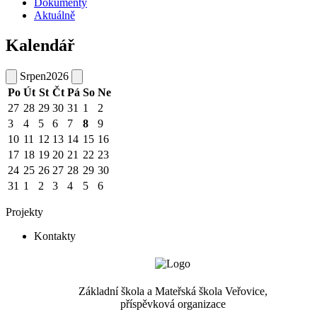
Dokumenty
Aktuálně
Kalendář
Srpen
2026
Po
Út
St
Čt
Pá
So
Ne
27
28
29
30
31
1
2
3
4
5
6
7
8
9
10
11
12
13
14
15
16
17
18
19
20
21
22
23
24
25
26
27
28
29
30
31
1
2
3
4
5
6
Projekty
Kontakty
Základní škola a Mateřská škola Veřovice,
příspěvková organizace