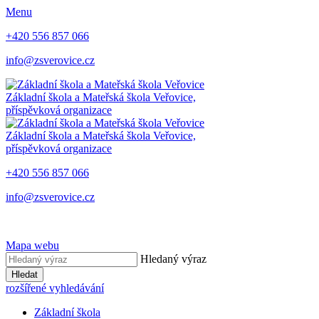
Menu
+420 556 857 066
info@zsverovice.cz
Základní škola a Mateřská škola Veřovice,
příspěvková organizace
Základní škola a Mateřská škola Veřovice,
příspěvková organizace
+420 556 857 066
info@zsverovice.cz
Mapa webu
Hledaný výraz
Hledat
rozšířené vyhledávání
Základní škola